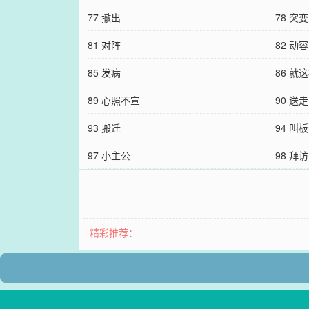
77 撤出
78 突变
81 对阵
82 动容
85 发病
86 就
89 心照不宣
90 送走
93 搬迁
94 叫板
97 小主公
98 拜访
精彩推荐：