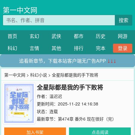
第一中文网
搜索
首页
玄幻
武侠
都市
历史
网游
科幻
言情
其他
排行
完本
登录
追看新章节，下载本站客户端无广告APP
↓↓↓
第一中文网
>
科幻小说
> 全星际都是我的手下败将
全星际都是我的手下败将
作者：
温迟迟
更新时间：2025-11-22 14:16:38
状态：连载
最新章节：
第474章 番外6 现在很好（完）
加入书架
点击阅读