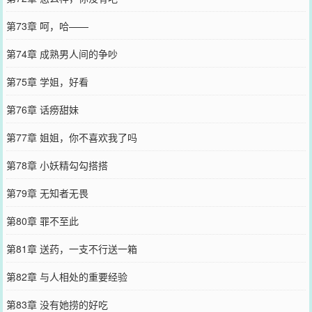
第73章 呵，哈——
第74章 成熟男人间的争吵
第75章 学姐，好看
第76章 话痨甜妹
第77章 姐姐，你不喜欢我了吗
第78章 小妖精勾勾搭搭
第79章 无知者无畏
第80章 罪不至此
第81章 送药，一支不行送一箱
第82章 与人相处的重要经验
第83章 没有她捞的好吃