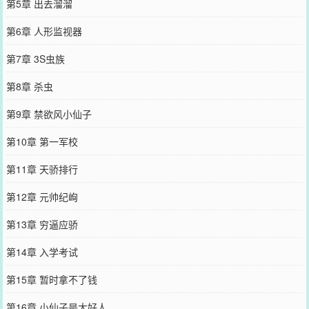
第5章 出去溜溜
第6章 人形监视器
第7章 3S虫族
第8章 杀虫
第9章 禁欲风小仙子
第10章 第一军校
第11章 天骄排行
第12章 元帅纪峋
第13章 穷逼应骄
第14章 入学考试
第15章 暂时拿不了钱
第16章 小仙子是大好人