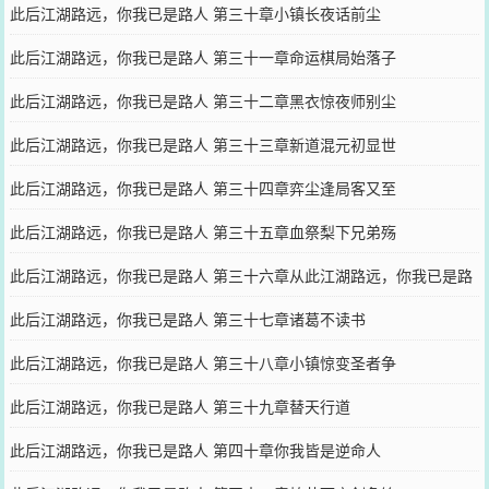
此后江湖路远，你我已是路人 第三十章小镇长夜话前尘
此后江湖路远，你我已是路人 第三十一章命运棋局始落子
此后江湖路远，你我已是路人 第三十二章黑衣惊夜师别尘
此后江湖路远，你我已是路人 第三十三章新道混元初显世
此后江湖路远，你我已是路人 第三十四章弈尘逢局客又至
此后江湖路远，你我已是路人 第三十五章血祭梨下兄弟殇
此后江湖路远，你我已是路人 第三十六章从此江湖路远，你我已是路
人
此后江湖路远，你我已是路人 第三十七章诸葛不读书
此后江湖路远，你我已是路人 第三十八章小镇惊变圣者争
此后江湖路远，你我已是路人 第三十九章替天行道
此后江湖路远，你我已是路人 第四十章你我皆是逆命人