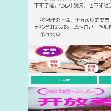
下不了笔，他心中犹豫，也不知道
按照理论上说，千万额度的支票，
是惹得田家发怒，恐怕自己一毛钱
第(1/3)页
上一章