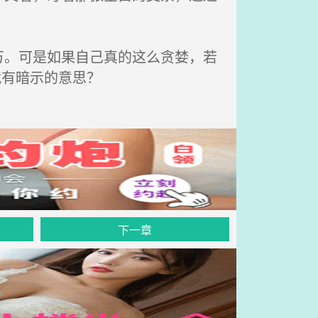
。可是如果自己真的这么贪婪，若
就有暗示的意思？
下一章