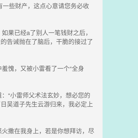
有一些财产，这点心意请您务必收
如果已经a了别人一笔钱财之后，
蛋的告诫抛在了脑后，干脆的接过了
羞愧，又被小雷看了一个“全身
：“小雷师父术法玄妙，想必您的
两日吴道子先生云游归来，我必定上
火撒在我身上，若是你想拜访，尽