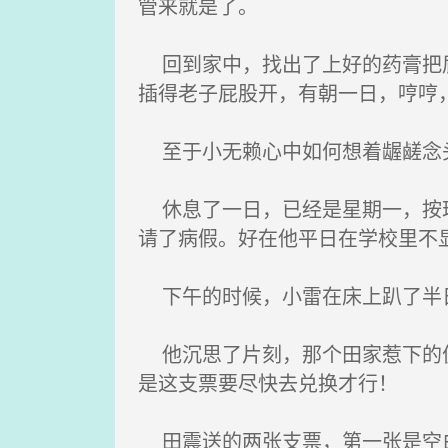
管来就是了。
回到家中，找出了上好的药膏把屁
插得老子屁股开，有朝一日，哼哼
至于小无赖心中如何想着龌鹾念
休息了一日，已经是星期一，按理
请了病假。好在他平日在学校里不
下午的时候，小雷在床上趴了半日
他沉思了片刻，那个田家惹下的仇
是这支票要尽快去兑换才行！
田震送的两张支票，第一张是空白