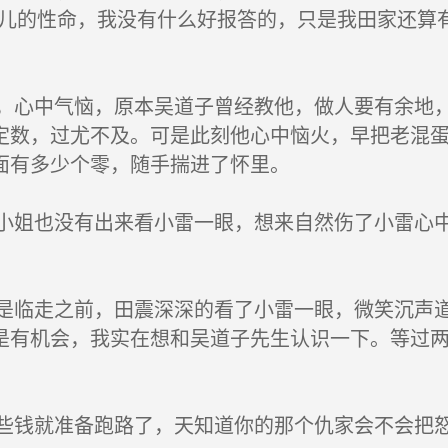
女儿的性命，我没有什么好报答的，只是我田家还算
心中气恼，原本吴道子曾经教他，做人要有余地，
定数，过尤不及。可是此刻他心中恼火，早把老混
面有多少个零，随手揣进了怀里。
姐也没有出来看小雷一眼，想来自然伤了小雷心中
临走之前，田震深深的看了小雷一眼，微笑沉声道
是有机会，我实在想和吴道子先生认识一下。等过
钱就准备跑路了，天知道你的那个仇家会不会把怒