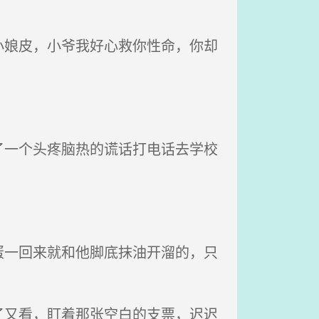
娘皮，小爷我好心救你性命，你却
一个头疼脑热的谎话打电话去学校
。
一回来就和他脚底抹油开溜的，只
又看，盯着那张空白的支票，迟迟