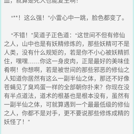
血，就算是死人也能复生啊！”
“**！这么强！”小雷心中一跳，脸色都变了。
“不错！”吴道子正色道：“这世间不但有修仙
之人，山中也是有妖精修炼的，那些妖精可不是
人类，没有什么规矩的，若是你不小心被妖精抓
住，嘿嘿……你这一身皮肉，正是最好的美味佳
肴啊！你想啊，若是被世间的那些邪恶的修仙之
人知道你居然有这么一副半仙之体，那还不好像
苍蝇见了臭鸡蛋一样的全部朝你扑来？你现在没
有半点道法，道术的根基也是根本没有，虽然有
一副半仙之体，可就算遇到一个最最低级的修仙
之人，你都不是对手，更不要说那些修炼成精的
妖怪了！”