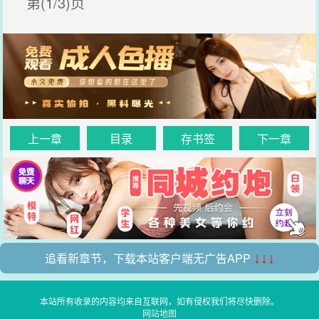
第(1/3)页
上一章
目录
存书签
下一章
追看新章节，下载本站客户端无广告APP
↓↓↓
本站所有收录的内容均来自互联网，如有侵权我们将尽快删除。
网站地图