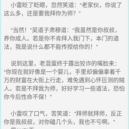
小雷眨了眨眼，忽然笑道：“老家伙，你说了
这么多，还是要我拜你为师？”
“当然！”吴道子肃穆道：“我虽然是你叔叔，
养你成人。若是你不肯拜入我门下，本门的道
法，我是说什么都不能传授给你的！”
说到这里，老混蛋终于露出狡诈的嘴脸来：
“你现在就好像是一个婴儿，手里却偏偏拿着千
万的财富在大街上行走，难免遇到心怀叵测的贼
人。若是不拜我为师，好好学习一些道法，恐怕
你今后性命不保！”
小雷叹了口气，苦笑道：“拜师就拜师，反正
你是我叔叔，对你磕几个头，我也不亏啊。”