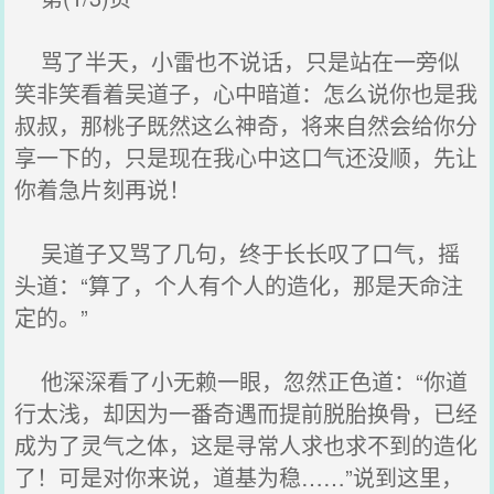
骂了半天，小雷也不说话，只是站在一旁似
笑非笑看着吴道子，心中暗道：怎么说你也是我
叔叔，那桃子既然这么神奇，将来自然会给你分
享一下的，只是现在我心中这口气还没顺，先让
你着急片刻再说！
吴道子又骂了几句，终于长长叹了口气，摇
头道：“算了，个人有个人的造化，那是天命注
定的。”
他深深看了小无赖一眼，忽然正色道：“你道
行太浅，却因为一番奇遇而提前脱胎换骨，已经
成为了灵气之体，这是寻常人求也求不到的造化
了！可是对你来说，道基为稳……”说到这里，