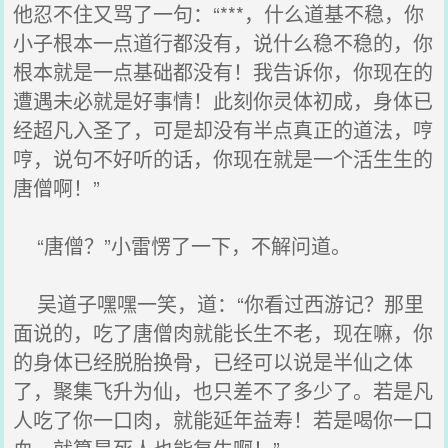
他忍不住又骂了一句：“***，什么道基不稳，你
小子根本一点道行都没有，说什么稳不稳的，你
根本就是一点基础都没有！我告诉你，你现在的
遭遇未必就是好事情！此刻你灵体初成，身体已
经超凡入圣了，可是却没有半点真正的道法，哼
哼，说句不好听的话，你现在就是一个活生生的
唐僧啊！”
“唐僧？”小雷愣了一下，不解问道。
吴道子嘿嘿一笑，道：“你看过西游记？那里
面说的，吃了唐僧肉就能长生不老，现在嘛，你
的身体已经脱胎换骨，已经可以说是半仙之体
了，聚集飞升为仙，也只差不了多少了。若是凡
人吃了你一口肉，就能延年益寿！若是喝你一口