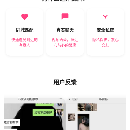
同城匹配
真实聊天
安全私密
快速遇见附近的
视频语音，拉近
隐私保护，放心
有缘人
心与心的距离
交友
用户反馈