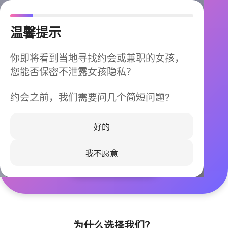
温馨提示
你即将看到当地寻找约会或兼职的女孩，
您能否保密不泄露女孩隐私？
约会之前，我们需要问几个简短问题?
今晚不再孤单
同城快速匹配，马上认识身边的TA
好的
我不愿意
立即下载
为什么选择我们？