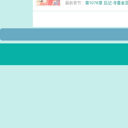
最新章节：
第1076章 后记·寻蔓