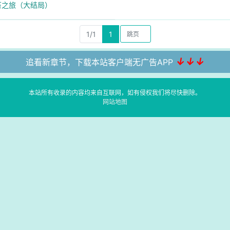
金苔之旅（大结局）
1/1
1
↓↓↓
追看新章节，下载本站客户端无广告APP
本站所有收录的内容均来自互联网，如有侵权我们将尽快删除。
网站地图