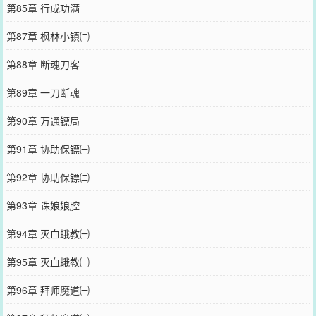
第85章 行成功满
第87章 枫林小镇㈡
第88章 断魂刀客
第89章 一刀断魂
第90章 万通镖局
第91章 协助保镖㈠
第92章 协助保镖㈡
第93章 诛娘娘腔
第94章 灭血蛾教㈠
第95章 灭血蛾教㈡
第96章 拜师魔道㈠