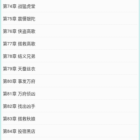
第74章 战猛虎堂
第75章 震慑银陀
第76章 侠盗高歌
第77章 搭救高歌
第78章 结义兄弟
第79章 天蚕丝衣
第80章 事发万府
第81章 万府侦凶
第82章 找出凶手
第83章 搭救秋娘
第84章 投宿黑店