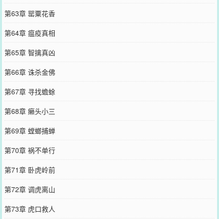
第63章 罂粟花香
第64章 瘟疫真相
第65章 智擒真凶
第66章 诛杀金佛
第67章 寻找蟾蜍
第68章 癞头小三
第69章 螳螂捕蝉
第70章 祸不单行
第71章 卧虎岭前
第72章 调虎离山
第73章 虎口救人